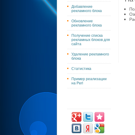
Добавление
По
рекламного блока
Оз
Ра
Обновление
рекламного блока
Получение списка
рекламных блоков для
сайта
Удаление рекламного
блока
Статистика
Пример реализации
на Perl