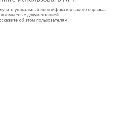
лучите уникальный идентификатор своего сервиса.
накомьтесь с документацией.
сскажите об этом пользователям.