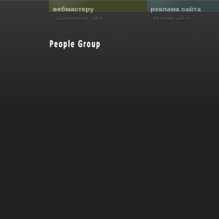
вебмастеру
реклама сайта
Заработок на сайте
Реклама сайта